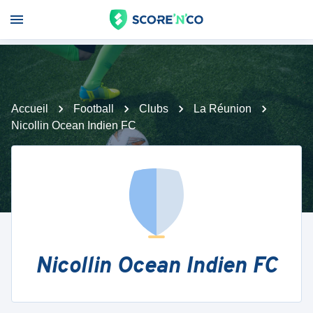
Accueil
Football
Clubs
La Réunion
Nicollin Ocean Indien FC
Nicollin Ocean Indien FC