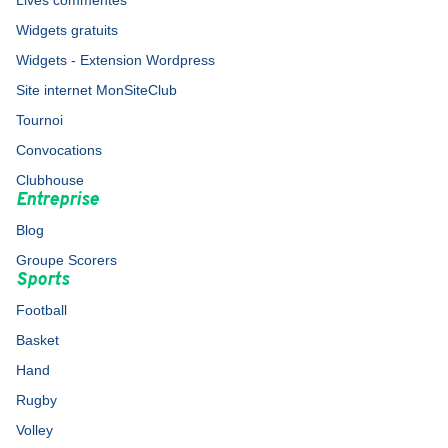
Lives commentés
Widgets gratuits
Widgets - Extension Wordpress
Site internet MonSiteClub
Tournoi
Convocations
Clubhouse
Entreprise
Blog
Groupe Scorers
Sports
Football
Basket
Hand
Rugby
Volley