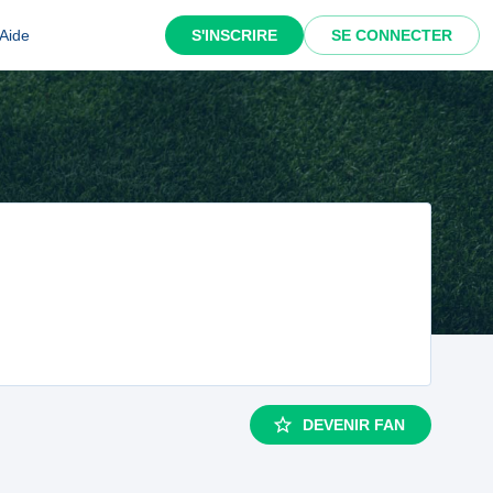
Aide
S'INSCRIRE
SE CONNECTER
DEVENIR FAN