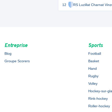
12
RS Luzillat Charnat Vinz
Entreprise
Sports
Blog
Football
Groupe Scorers
Basket
Hand
Rugby
Volley
Hockey-sur-gl
Rink-hockey
Roller-hockey