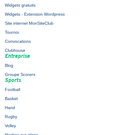
Widgets gratuits
Widgets - Extension Wordpress
Site internet MonSiteClub
Tournoi
Convocations
Clubhouse
Entreprise
Blog
Groupe Scorers
Sports
Football
Basket
Hand
Rugby
Volley
Hockey-sur-glace