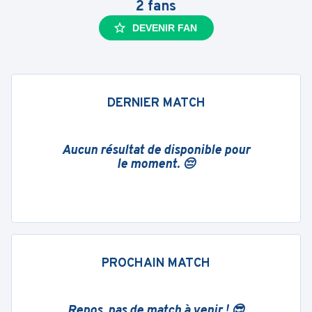
2
fans
DEVENIR FAN
DERNIER MATCH
Aucun résultat de disponible pour
le moment. 😔
PROCHAIN MATCH
Repos, pas de match à venir ! 😎