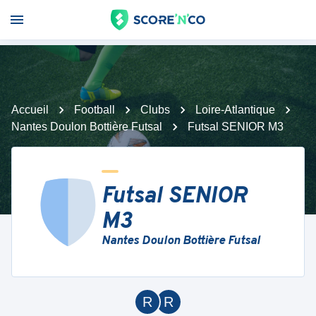
Accueil
Football
Clubs
Loire-Atlantique
Nantes Doulon Bottière Futsal
Futsal SENIOR M3
Futsal SENIOR
M3
Nantes Doulon Bottière Futsal
R
R