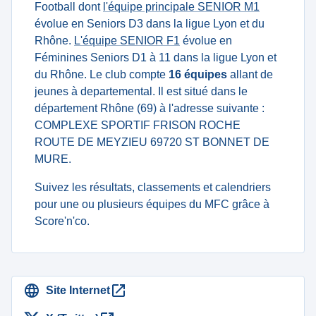
Football dont
l'équipe principale SENIOR M1
évolue en Seniors D3 dans la ligue Lyon et du
Rhône.
L'équipe SENIOR F1
évolue en
Féminines Seniors D1 à 11 dans la ligue Lyon et
du Rhône. Le club compte
16 équipes
allant de
jeunes à departemental. Il est situé dans le
département Rhône (69) à l'adresse suivante :
COMPLEXE SPORTIF FRISON ROCHE
ROUTE DE MEYZIEU 69720 ST BONNET DE
MURE.
Suivez les résultats, classements et calendriers
pour une ou plusieurs équipes du MFC grâce à
Score'n'co.
Site Internet