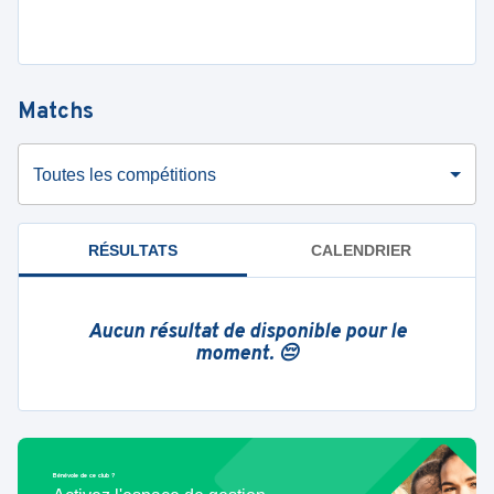
Matchs
Toutes les compétitions
RÉSULTATS
CALENDRIER
Aucun résultat de disponible pour le
moment. 😔
Bénévole de ce club ?