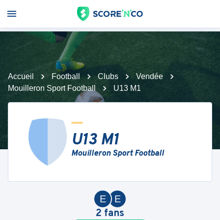
Accueil
Football
Clubs
Vendée
Mouilleron Sport Football
U13 M1
U13 M1
Mouilleron Sport Football
E
E
2
fans