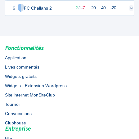
6
FC Challans 2
7
10
2
-
1
-
7
20
40
-20
N
V
Fonctionnalités
Application
Lives commentés
Widgets gratuits
Widgets - Extension Wordpress
Site internet MonSiteClub
Tournoi
Convocations
Clubhouse
Entreprise
Blog