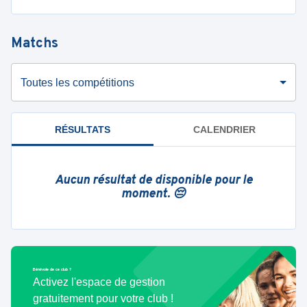
Matchs
Toutes les compétitions
RÉSULTATS
CALENDRIER
Aucun résultat de disponible pour le
moment. 😔
Bénévole de ce club ?
Activez l'espace de gestion
gratuitement pour votre club !