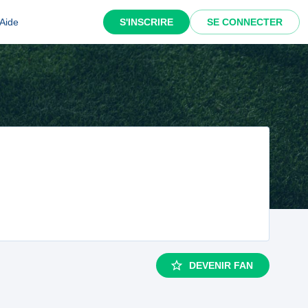
Aide
S'INSCRIRE
SE CONNECTER
DEVENIR FAN