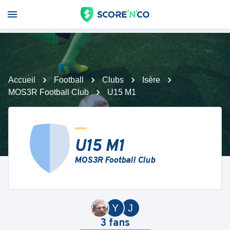
Accueil
Football
Clubs
Isère
MOS3R Football Club
U15 M1
U15 M1
MOS3R Football Club
Y
J
3
fans