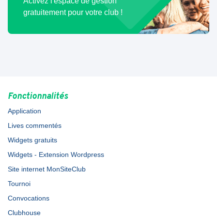
Activez l'espace de gestion
gratuitement pour votre club !
Fonctionnalités
Application
Lives commentés
Widgets gratuits
Widgets - Extension Wordpress
Site internet MonSiteClub
Tournoi
Convocations
Clubhouse