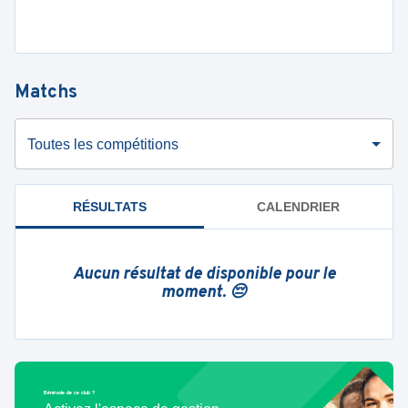
Matchs
Toutes les compétitions
RÉSULTATS
CALENDRIER
Aucun résultat de disponible pour le
moment. 😔
Bénévole de ce club ?