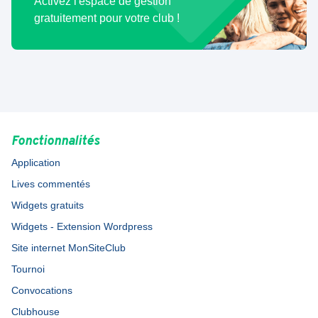
Activez l'espace de gestion
gratuitement pour votre club !
Fonctionnalités
Application
Lives commentés
Widgets gratuits
Widgets - Extension Wordpress
Site internet MonSiteClub
Tournoi
Convocations
Clubhouse