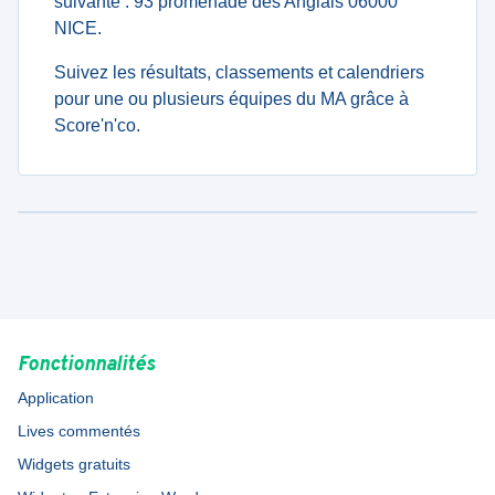
suivante : 93 promenade des Anglais 06000
NICE.
Suivez les résultats, classements et calendriers
pour une ou plusieurs équipes du MA grâce à
Score'n'co.
Fonctionnalités
Application
Lives commentés
Widgets gratuits