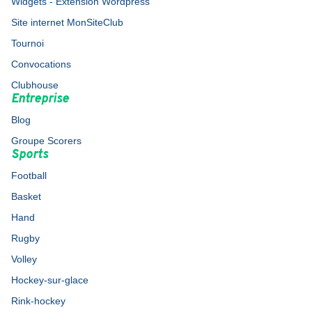
Widgets - Extension Wordpress
Site internet MonSiteClub
Tournoi
Convocations
Clubhouse
Entreprise
Blog
Groupe Scorers
Sports
Football
Basket
Hand
Rugby
Volley
Hockey-sur-glace
Rink-hockey