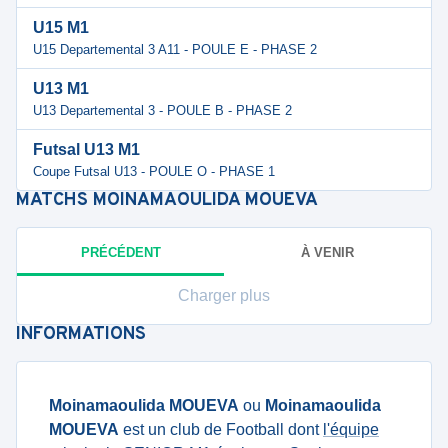
U15 M1
U15 Departemental 3 A11 - POULE E - PHASE 2
U13 M1
U13 Departemental 3 - POULE B - PHASE 2
Futsal U13 M1
Coupe Futsal U13 - POULE O - PHASE 1
MATCHS
MOINAMAOULIDA MOUEVA
PRÉCÉDENT
À VENIR
Charger plus
INFORMATIONS
Moinamaoulida MOUEVA
ou
Moinamaoulida
MOUEVA
est un club de Football dont
l'équipe