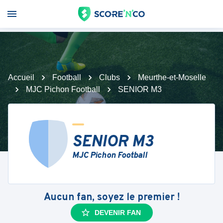
Accueil
Football
Clubs
Meurthe-et-Moselle
MJC Pichon Football
SENIOR M3
SENIOR M3
MJC Pichon Football
Aucun fan, soyez le premier !
DEVENIR FAN