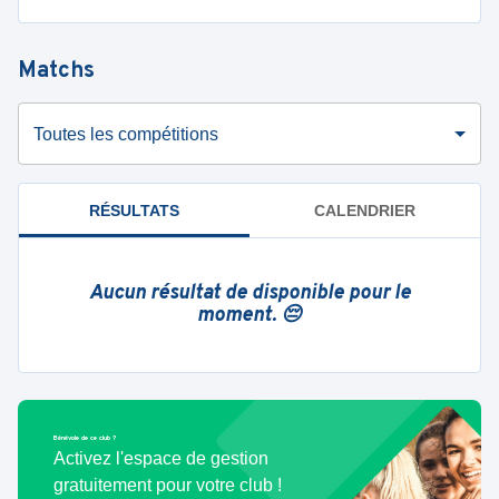
Matchs
Toutes les compétitions
RÉSULTATS
CALENDRIER
Aucun résultat de disponible pour le
moment. 😔
Bénévole de ce club ?
Activez l'espace de gestion
gratuitement pour votre club !