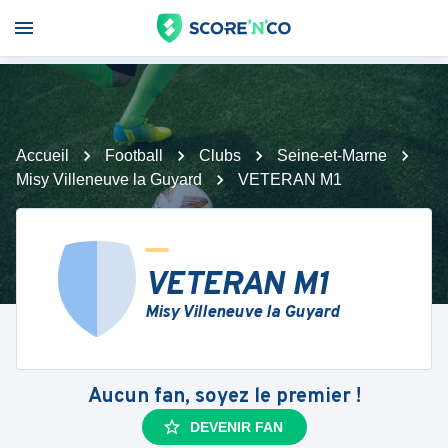
Accueil
Football
Clubs
Seine-et-Marne
Misy Villeneuve la Guyard
VETERAN M1
VETERAN M1
Misy Villeneuve la Guyard
Aucun fan, soyez le premier !
DEVENIR FAN