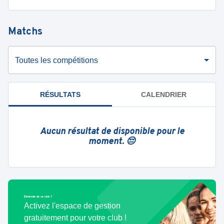
Matchs
Toutes les compétitions
RÉSULTATS
CALENDRIER
Aucun résultat de disponible pour le
moment. 😔
Bénévole de ce club ?
Activez l'espace de gestion
gratuitement pour votre club !