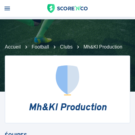
Accueil
Football
Clubs
Mh&Kl Production
Mh&Kl Production