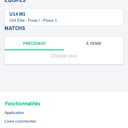
ÉQUIPES
U14 M1
U14 Élite - Poule I - Phase 1
MATCHS
PRÉCÉDENT
À VENIR
Charger plus
Fonctionnalités
Application
Lives commentés