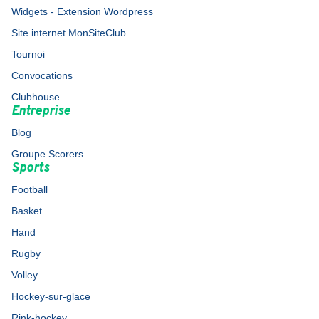
Widgets - Extension Wordpress
Site internet MonSiteClub
Tournoi
Convocations
Clubhouse
Entreprise
Blog
Groupe Scorers
Sports
Football
Basket
Hand
Rugby
Volley
Hockey-sur-glace
Rink-hockey