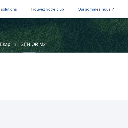
solutions
Trouvez votre club
Qui sommes nous ?
 Esap
SENIOR M2