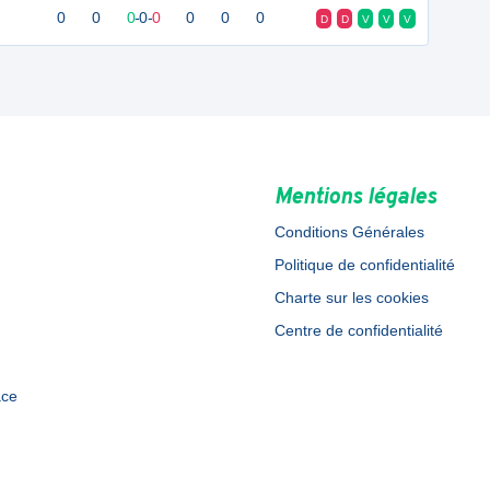
0
0
0
-
0
-
0
0
0
0
D
D
V
V
V
Mentions légales
Conditions Générales
Politique de confidentialité
Charte sur les cookies
Centre de confidentialité
ace