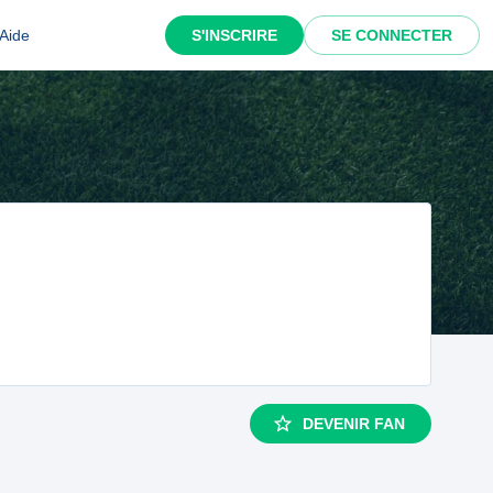
Aide
S'INSCRIRE
SE CONNECTER
DEVENIR FAN