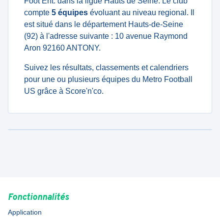
Foot Ent. dans la ligue Hauts de Seine. Le club
compte
5 équipes
évoluant au niveau regional. Il
est situé dans le département Hauts-de-Seine
(92) à l'adresse suivante : 10 avenue Raymond
Aron 92160 ANTONY.
Suivez les résultats, classements et calendriers
pour une ou plusieurs équipes du Metro Football
US grâce à Score'n'co.
Fonctionnalités
Application