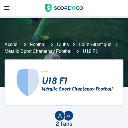
Accueil
Football
Clubs
Loire-Atlantique
Métallo Sport Chantenay Football
U18 F1
U18 F1
Métallo Sport Chantenay Football
A
A
2
fans