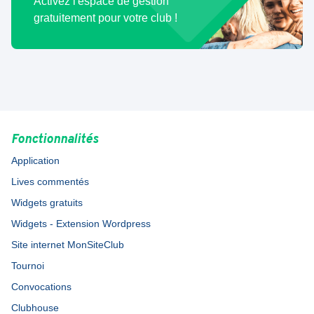
Activez l'espace de gestion
gratuitement pour votre club !
Fonctionnalités
Application
Lives commentés
Widgets gratuits
Widgets - Extension Wordpress
Site internet MonSiteClub
Tournoi
Convocations
Clubhouse