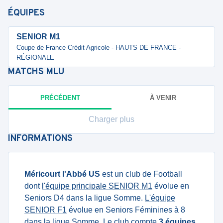
ÉQUIPES
SENIOR M1
Coupe de France Crédit Agricole - HAUTS DE FRANCE -
RÉGIONALE
MATCHS
MLU
PRÉCÉDENT
À VENIR
Charger plus
INFORMATIONS
Méricourt l'Abbé US
est un club de Football
dont
l'équipe principale SENIOR M1
évolue en
Seniors D4 dans la ligue Somme.
L'équipe
SENIOR F1
évolue en Seniors Féminines à 8
dans la ligue Somme. Le club compte
3 équipes