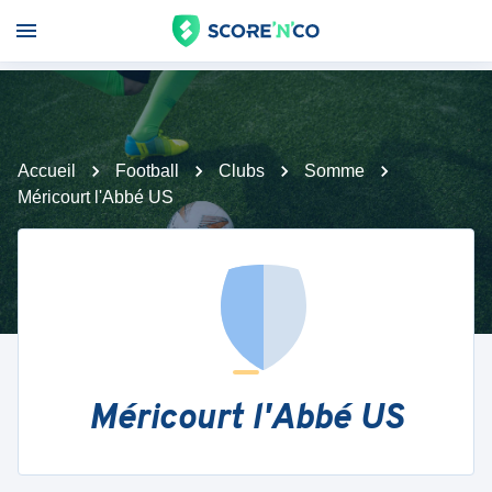
Accueil
Football
Clubs
Somme
Méricourt l'Abbé US
Méricourt l'Abbé US