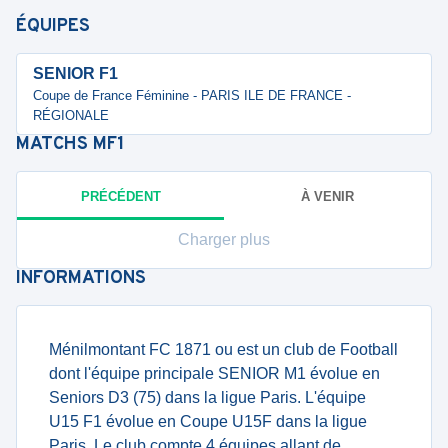
ÉQUIPES
SENIOR F1
Coupe de France Féminine - PARIS ILE DE FRANCE -
RÉGIONALE
MATCHS
MF1
PRÉCÉDENT
À VENIR
Charger plus
INFORMATIONS
Ménilmontant FC 1871 ou est un club de Football
dont l'équipe principale SENIOR M1 évolue en
Seniors D3 (75) dans la ligue Paris. L'équipe
U15 F1 évolue en Coupe U15F dans la ligue
Paris. Le club compte 4 équipes allant de