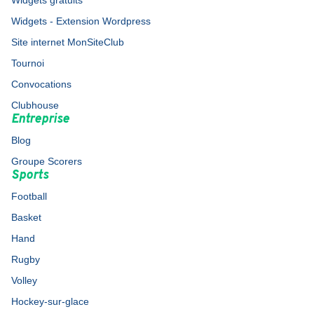
Widgets gratuits
Widgets - Extension Wordpress
Site internet MonSiteClub
Tournoi
Convocations
Clubhouse
Entreprise
Blog
Groupe Scorers
Sports
Football
Basket
Hand
Rugby
Volley
Hockey-sur-glace