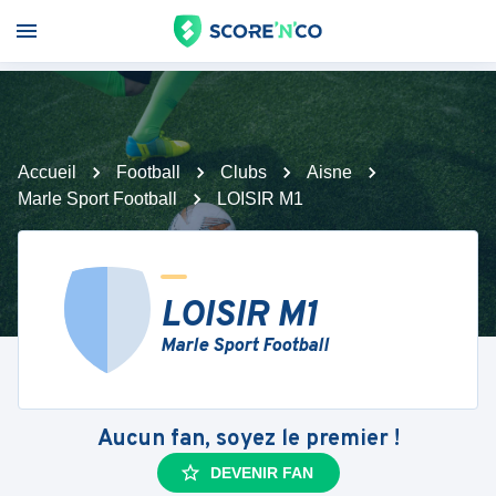
Accueil
Football
Clubs
Aisne
Marle Sport Football
LOISIR M1
LOISIR M1
Marle Sport Football
Aucun fan, soyez le premier !
DEVENIR FAN