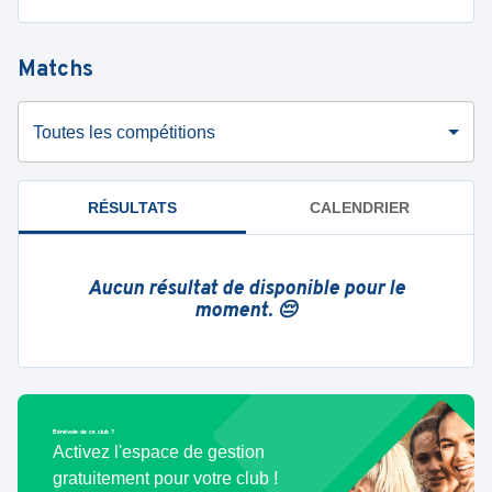
Matchs
Toutes les compétitions
RÉSULTATS
CALENDRIER
Aucun résultat de disponible pour le
moment. 😔
Bénévole de ce club ?
Activez l'espace de gestion
gratuitement pour votre club !