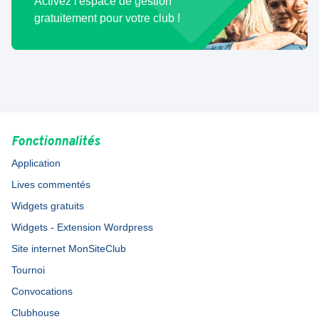
Activez l'espace de gestion
gratuitement pour votre club !
Fonctionnalités
Application
Lives commentés
Widgets gratuits
Widgets - Extension Wordpress
Site internet MonSiteClub
Tournoi
Convocations
Clubhouse