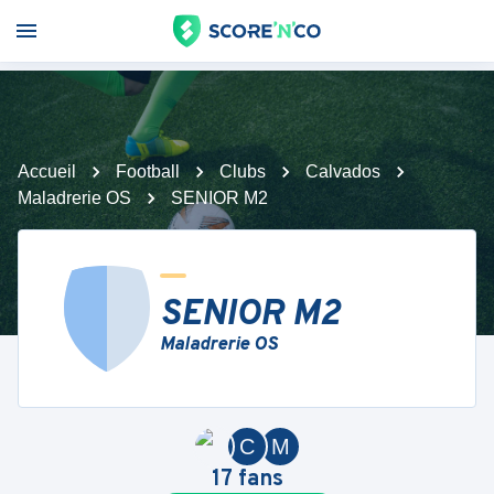
Accueil
Football
Clubs
Calvados
Maladrerie OS
SENIOR M2
SENIOR M2
Maladrerie OS
C
M
17
fans