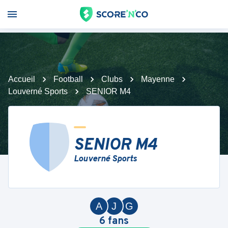
Accueil
Football
Clubs
Mayenne
Louverné Sports
SENIOR M4
SENIOR M4
Louverné Sports
A
J
G
6
fans