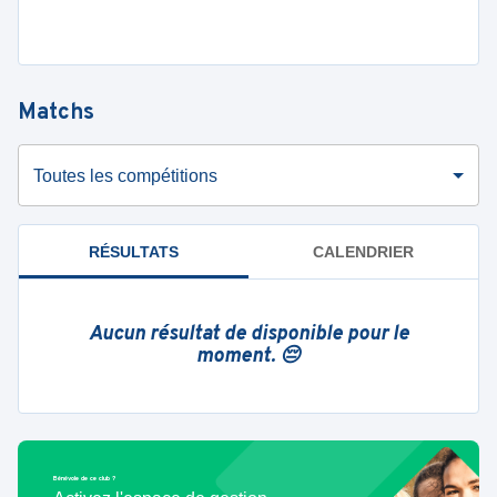
Matchs
Toutes les compétitions
RÉSULTATS
CALENDRIER
Aucun résultat de disponible pour le
moment. 😔
Bénévole de ce club ?