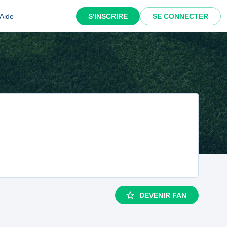
Aide
S'INSCRIRE
SE CONNECTER
DEVENIR FAN