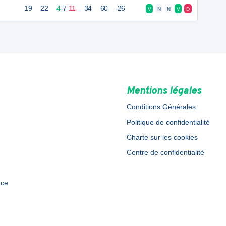
19
22
4
-
7
-
11
34
60
-26
V
N
N
V
D
Mentions légales
Conditions Générales
Politique de confidentialité
Charte sur les cookies
Centre de confidentialité
ace