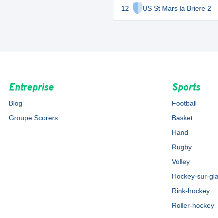
12
US St Mars la Briere 2
Entreprise
Sports
Blog
Football
Groupe Scorers
Basket
Hand
Rugby
Volley
Hockey-sur-gl
Rink-hockey
Roller-hockey