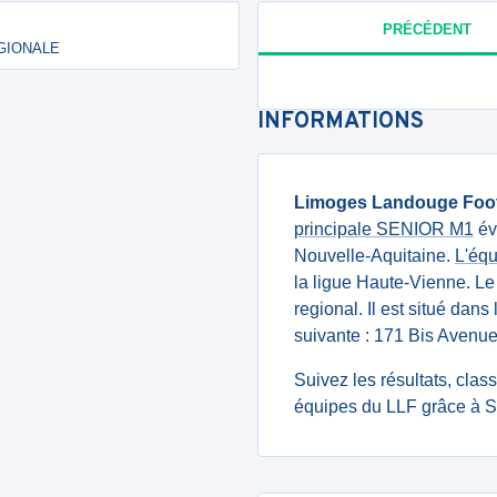
PRÉCÉDENT
RÉGIONALE
INFORMATIONS
Limoges Landouge Foo
principale SENIOR M1
év
Nouvelle-Aquitaine.
L'éq
la ligue Haute-Vienne. L
regional. Il est situé dan
suivante : 171 Bis Ave
Suivez les résultats, cla
équipes du LLF grâce à S