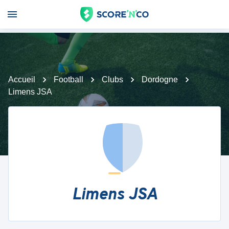
Accueil
Football
Clubs
Dordogne
Limens JSA
Limens JSA