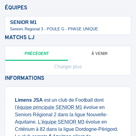
ÉQUIPES
SENIOR M1
Seniors Regional 3 - POULE G - PHASE UNIQUE
MATCHS
LJ
PRÉCÉDENT
À VENIR
Charger plus
INFORMATIONS
Limens JSA
est un club de Football dont
l'équipe principale SENIOR M1
évolue en
Seniors Régional 2 dans la ligue Nouvelle-
Aquitaine.
L'équipe SENIOR M3
évolue en
Critérium à 82 dans la ligue Dordogne-Périgord.