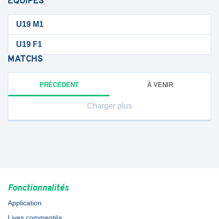
ÉQUIPES
U19 M1
U19 F1
MATCHS
PRÉCÉDENT
À VENIR
Charger plus
Fonctionnalités
Application
Lives commentés