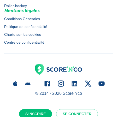
Roller-hockey
Mentions légales
Conditions Générales
Politique de confidentialité
Charte sur les cookies
Centre de confidentialité
© 2014 -
2026
Score'n'co
S'INSCRIRE
SE CONNECTER