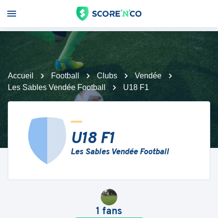
Accueil
Football
Clubs
Vendée
Les Sables Vendée Football
U18 F1
U18 F1
Les Sables Vendée Football
1
fans