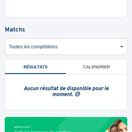
Matchs
Toutes les compétitions
RÉSULTATS
CALENDRIER
Aucun résultat de disponible pour le
moment. 😔
Bénévole de ce club ?