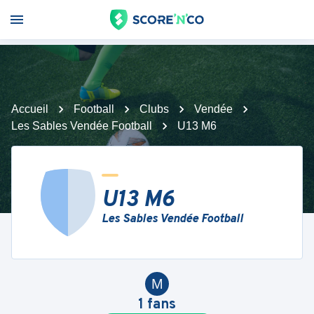
Accueil
Football
Clubs
Vendée
Les Sables Vendée Football
U13 M6
U13 M6
Les Sables Vendée Football
M
1
fans