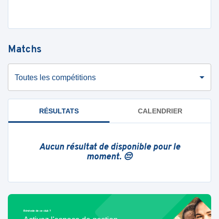
Matchs
Toutes les compétitions
RÉSULTATS
CALENDRIER
Aucun résultat de disponible pour le
moment. 😔
Bénévole de ce club ?