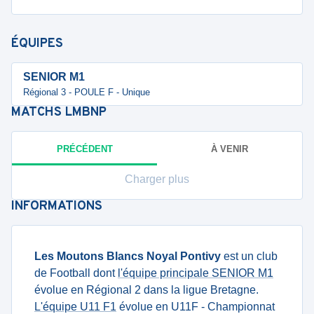
ÉQUIPES
SENIOR M1
Régional 3 - POULE F - Unique
MATCHS
LMBNP
PRÉCÉDENT
À VENIR
Charger plus
INFORMATIONS
Les Moutons Blancs Noyal Pontivy
est un club
de Football dont
l'équipe principale SENIOR M1
évolue en Régional 2 dans la ligue Bretagne.
L'équipe U11 F1
évolue en U11F - Championnat