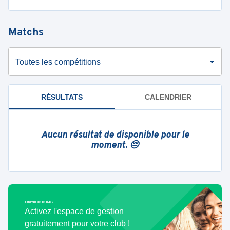
Matchs
Toutes les compétitions
RÉSULTATS
CALENDRIER
Aucun résultat de disponible pour le
moment. 😔
Bénévole de ce club ?
Activez l'espace de gestion
gratuitement pour votre club !