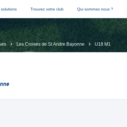
solutions
Trouvez votre club
Qui sommes nous ?
ues
Les Croises de St Andre Bayonne
U18 M1
onne