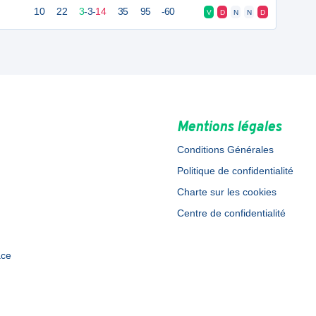
10
22
3
-
3
-
14
35
95
-60
V
D
N
N
D
Mentions légales
Conditions Générales
Politique de confidentialité
Charte sur les cookies
Centre de confidentialité
ace