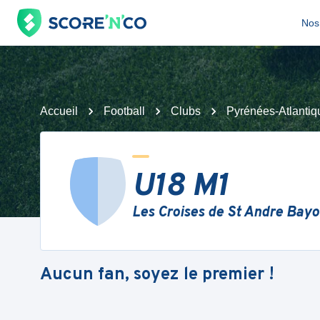
Nos 
Accueil
Football
Clubs
Pyrénées-Atlantiq
U18 M1
Les Croises de St Andre Bay
Aucun fan, soyez le premier !