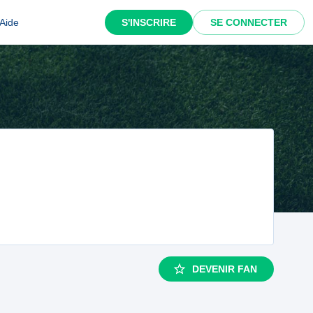
Aide
S'INSCRIRE
SE CONNECTER
DEVENIR FAN