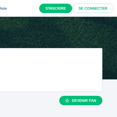
Aide
S'INSCRIRE
SE CONNECTER
DEVENIR FAN