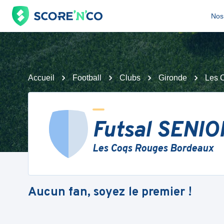
Nos 
Accueil
Football
Clubs
Gironde
Les 
Futsal SENI
Les Coqs Rouges Bordeaux
Aucun fan, soyez le premier !