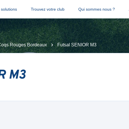
solutions
Trouvez votre club
Qui sommes nous ?
Coqs Rouges Bordeaux
Futsal SENIOR M3
OR M3