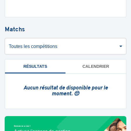
Matchs
Toutes les compétitions
RÉSULTATS
CALENDRIER
Aucun résultat de disponible pour le
moment. 😔
Bénévole de ce club ?