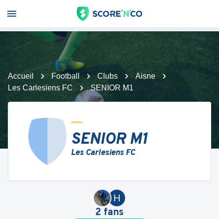
Accueil
Football
Clubs
Aisne
Les Carlesiens FC
SENIOR M1
SENIOR M1
Les Carlesiens FC
H
2
fans