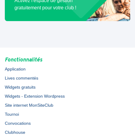
Activez l'espace de gestion
gratuitement pour votre club !
Fonctionnalités
Application
Lives commentés
Widgets gratuits
Widgets - Extension Wordpress
Site internet MonSiteClub
Tournoi
Convocations
Clubhouse