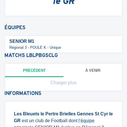
le GR
ÉQUIPES
SENIOR M1
Régional 3 - POULE K - Unique
MATCHS
LBLPBGSCLG
PRÉCÉDENT
À VENIR
Charger plus
INFORMATIONS
Les Bleuets le Pertre Brielles Gennes St Cyr le
GR
est un club de Football dont
l'équipe