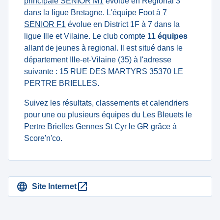
principale SENIOR M1
évolue en Régional 3
dans la ligue Bretagne.
L'équipe Foot à 7
SENIOR F1
évolue en District 1F à 7 dans la
ligue Ille et Vilaine. Le club compte
11 équipes
allant de jeunes à regional. Il est situé dans le
département Ille-et-Vilaine (35) à l'adresse
suivante : 15 RUE DES MARTYRS 35370 LE
PERTRE BRIELLES.
Suivez les résultats, classements et calendriers
pour une ou plusieurs équipes du Les Bleuets le
Pertre Brielles Gennes St Cyr le GR grâce à
Score'n'co.
Site Internet