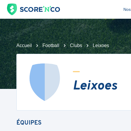
Nos 
Accueil
Football
Clubs
Leixoes
Leixoes
ÉQUIPES