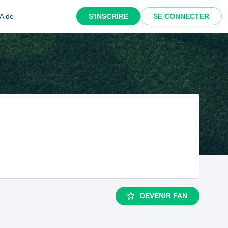
Aide
S'INSCRIRE
SE CONNECTER
DEVENIR FAN