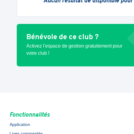
Aucun résultat de disponible pour
Bénévole de ce club ?
Activez l'espace de gestion gratuitement pour
votre club !
Fonctionnalités
Application
Lives commentés