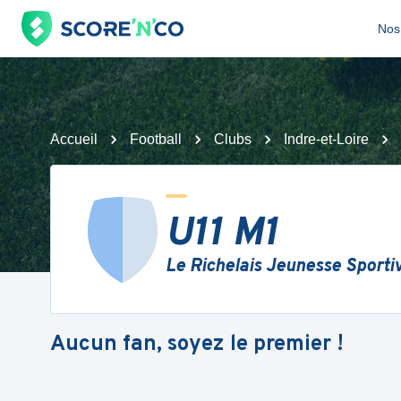
Nos 
Accueil
Football
Clubs
Indre-et-Loire
U11 M1
Le Richelais Jeunesse Sporti
Aucun fan, soyez le premier !