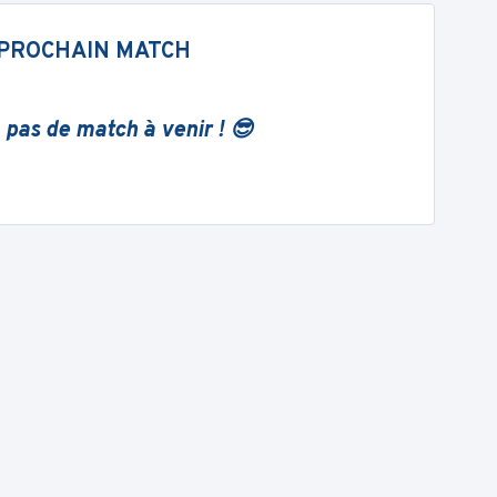
PROCHAIN MATCH
 pas de match à venir ! 😎