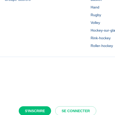
Hand
Rugby
Volley
Hockey-sur-gl
Rink-hockey
Roller-hockey
S'INSCRIRE
SE CONNECTER