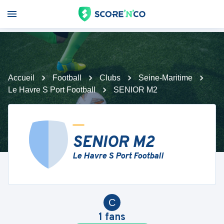
Accueil
Football
Clubs
Seine-Maritime
Le Havre S Port Football
SENIOR M2
SENIOR M2
Le Havre S Port Football
C
1
fans