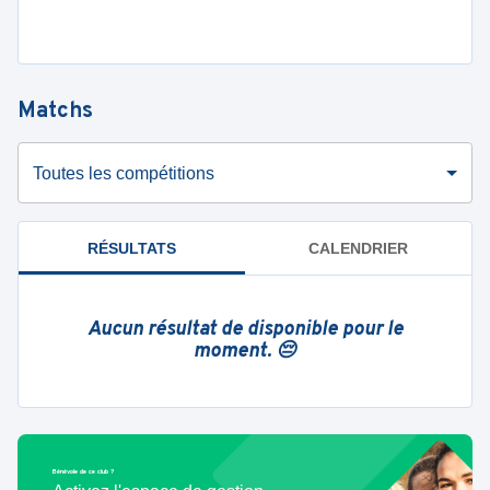
Matchs
Toutes les compétitions
RÉSULTATS
CALENDRIER
Aucun résultat de disponible pour le
moment. 😔
Bénévole de ce club ?