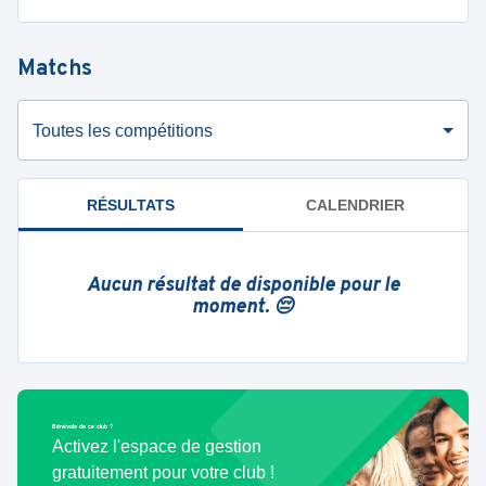
Matchs
Toutes les compétitions
RÉSULTATS
CALENDRIER
Aucun résultat de disponible pour le
moment. 😔
Bénévole de ce club ?
Activez l'espace de gestion
gratuitement pour votre club !