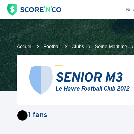
Nos 
Accueil
Football
Clubs
Seine-Maritime
SENIOR M3
Le Havre Football Club 2012
1
fans