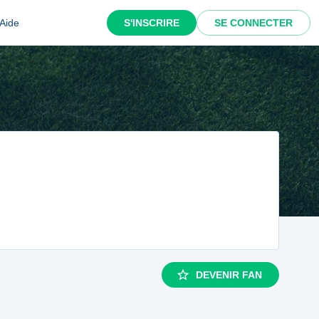
Aide
S'INSCRIRE
SE CONNECTER
DEVENIR FAN