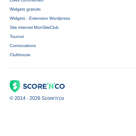
Lives commentés
Widgets gratuits
Widgets - Extension Wordpress
Site internet MonSiteClub
Tournoi
Convocations
Clubhouse
© 2014 -
2026
Score'n'co