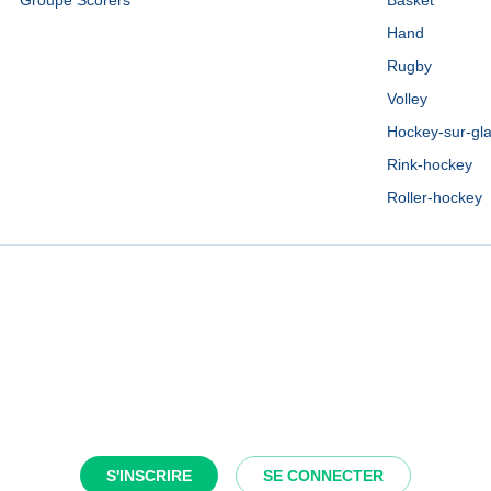
Groupe Scorers
Basket
Hand
Rugby
Volley
Hockey-sur-gl
Rink-hockey
Roller-hockey
S'INSCRIRE
SE CONNECTER