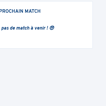
PROCHAIN MATCH
 pas de match à venir ! 😎