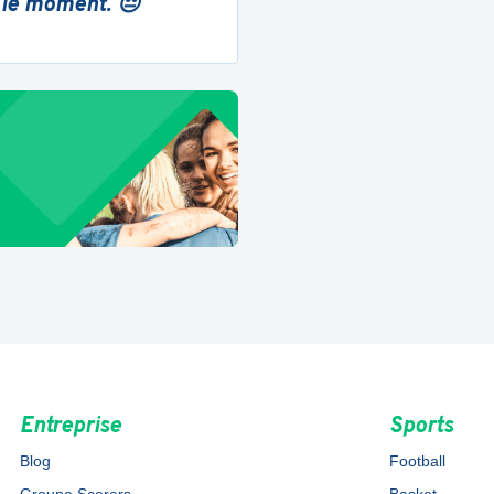
 le moment. 😔
Entreprise
Sports
Blog
Football