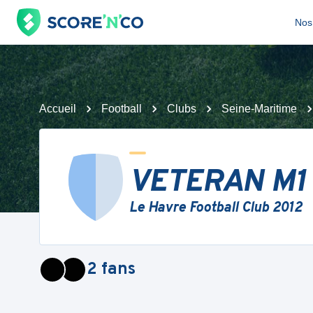
Nos 
Accueil
Football
Clubs
Seine-Maritime
VETERAN M1
Le Havre Football Club 2012
2
fans