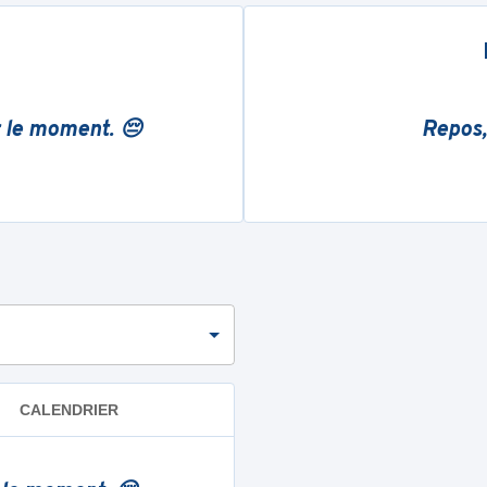
r le moment. 😔
Repos,
CALENDRIER