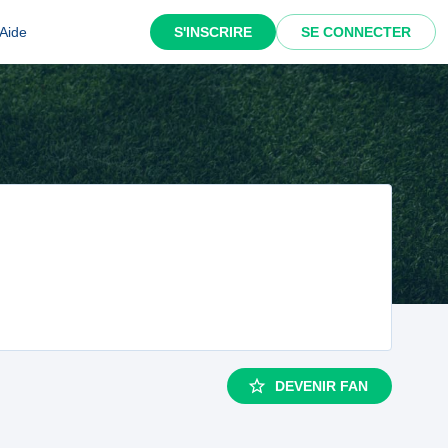
Aide
S'INSCRIRE
SE CONNECTER
DEVENIR FAN