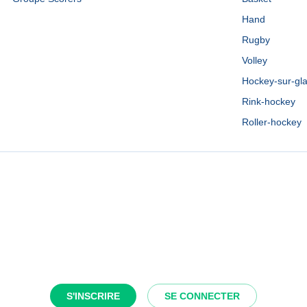
Hand
Rugby
Volley
Hockey-sur-gl
Rink-hockey
Roller-hockey
S'INSCRIRE
SE CONNECTER