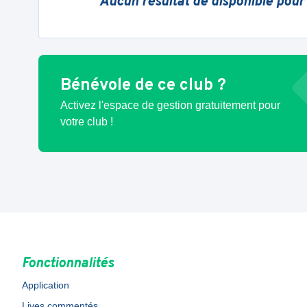
Aucun résultat de disponible pour
Bénévole de ce club ?
Activez l'espace de gestion gratuitement pour
votre club !
Fonctionnalités
Application
Lives commentés