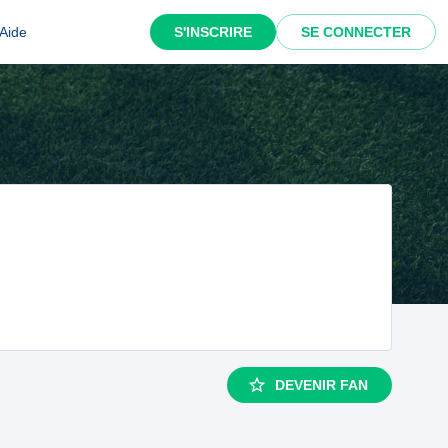
Aide
S'INSCRIRE
SE CONNECTER
DEVENIR FAN