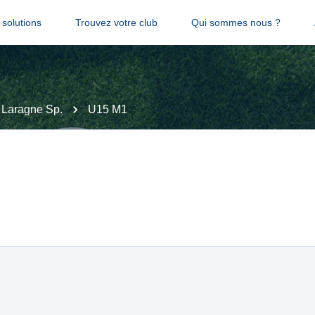
solutions
Trouvez votre club
Qui sommes nous ?
Laragne Sp.
U15 M1