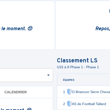
r le moment. 😔
Repos,
Classement
LS
U15 à 8 Phase 1 - Phase 1
ÉQUIPES
1
O.Briancon Serre Cheval
CALENDRIER
2
AS de Football Tallard