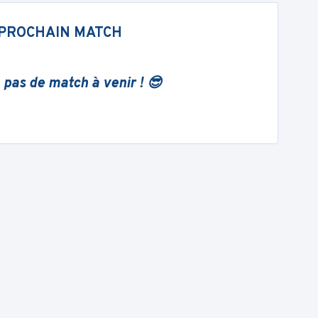
PROCHAIN MATCH
 pas de match à venir ! 😎