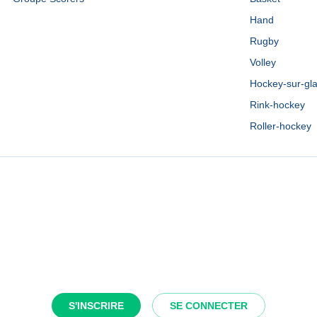
Hand
Rugby
Volley
Hockey-sur-gl
Rink-hockey
Roller-hockey
S'INSCRIRE
SE CONNECTER