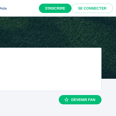
Aide
S'INSCRIRE
SE CONNECTER
DEVENIR FAN