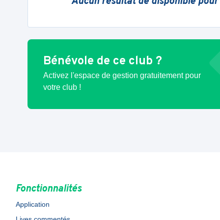
Aucun résultat de disponible pour
Bénévole de ce club ?
Activez l'espace de gestion gratuitement pour
votre club !
Fonctionnalités
Application
Lives commentés