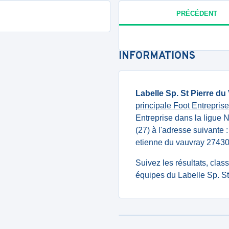
PRÉCÉDENT
INFORMATIONS
Labelle Sp. St Pierre du
principale Foot Entrepr
Entreprise dans la ligue 
(27) à l'adresse suivante 
etienne du vauvray 27
Suivez les résultats, cla
équipes du Labelle Sp. St