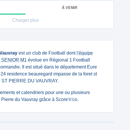
À VENIR
Charger plus
 Vauvray
est un club de Football dont
l'équipe
ise SENIOR M1
évolue en Régional 1 Football
Normandie. Il est situé dans le département Eure
: 24 residence beauregard impasse de la foret st
430 ST PIERRE DU VAUVRAY.
ssements et calendriers pour une ou plusieurs
 Pierre du Vauvray grâce à Score'n'co.