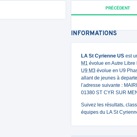
PRÉCÉDENT
INFORMATIONS
LA St Cyrienne US
est u
M1
évolue en Autre Libre 
U9 M3
évolue en U9 Phase
allant de jeunes à departe
l'adresse suivante : MAIR
01380 ST CYR SUR ME
Suivez les résultats, cla
équipes du LA St Cyrienn