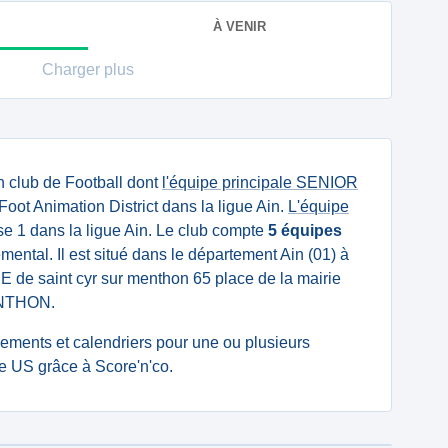
À VENIR
Charger plus
n club de Football dont
l'équipe principale SENIOR
Foot Animation District dans la ligue Ain.
L'équipe
 1 dans la ligue Ain. Le club compte
5 équipes
mental. Il est situé dans le département Ain (01) à
IE de saint cyr sur menthon 65 place de la mairie
NTHON.
ssements et calendriers pour une ou plusieurs
e US grâce à Score'n'co.