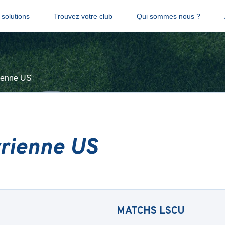
solutions
Trouvez votre club
Qui sommes nous ?
ienne US
yrienne US
MATCHS
LSCU