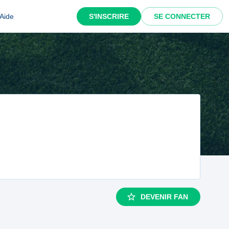
Aide
S'INSCRIRE
SE CONNECTER
DEVENIR FAN