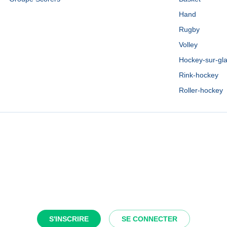
Hand
Rugby
Volley
Hockey-sur-gl
Rink-hockey
Roller-hockey
S'INSCRIRE
SE CONNECTER