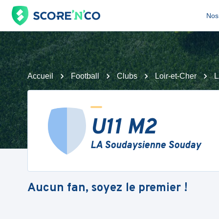
Nos 
Accueil
Football
Clubs
Loir-et-Cher
L
U11 M2
LA Soudaysienne Souday
Aucun fan, soyez le premier !