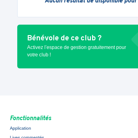
Aucun résultat de disponible pour
Bénévole de ce club ?
Activez l'espace de gestion gratuitement pour
votre club !
Fonctionnalités
Application
Lives commentés