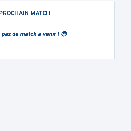
PROCHAIN MATCH
 pas de match à venir ! 😎