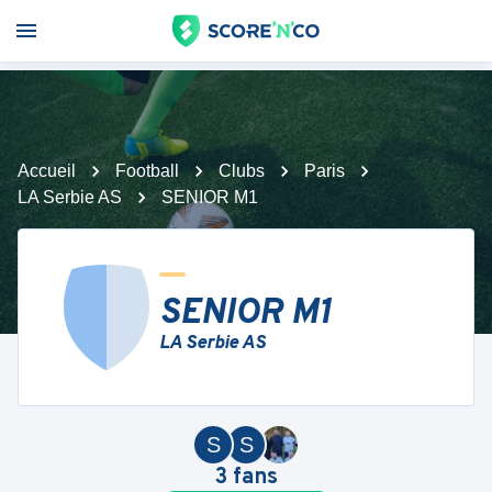
Accueil
Football
Clubs
Paris
LA Serbie AS
SENIOR M1
SENIOR M1
LA Serbie AS
S
S
3
fans