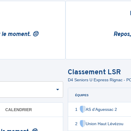
r le moment. 😔
Repos,
Classement
LSR
D4 Seniors U Express Rignac -
ÉQUIPES
1
AS d'Aguessac 2
CALENDRIER
2
Union Haut Lévézou