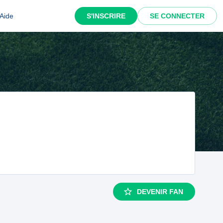
Aide
S'INSCRIRE
SE CONNECTER
DEVENIR FAN