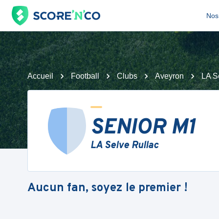
Nos 
Accueil
Football
Clubs
Aveyron
LA S
SENIOR M1
LA Selve Rullac
Aucun fan, soyez le premier !