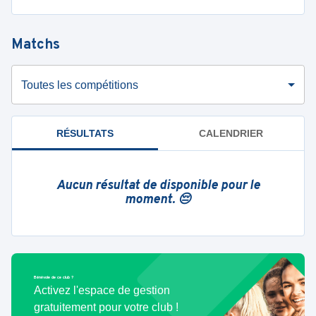
Matchs
Toutes les compétitions
RÉSULTATS
CALENDRIER
Aucun résultat de disponible pour le
moment. 😔
Bénévole de ce club ?
Activez l'espace de gestion
gratuitement pour votre club !